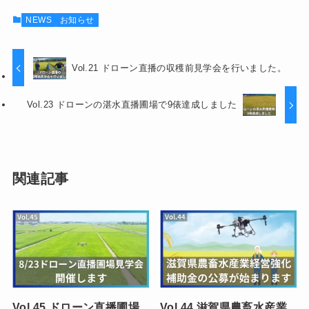
NEWS
お知らせ
Vol.21 ドローン直播の収穫前見学会を行いました。
Vol.23 ドローンの湛水直播圃場で9俵達成しました
関連記事
Vol.45 ドローン直播圃場
Vol.44 滋賀県農畜水産業