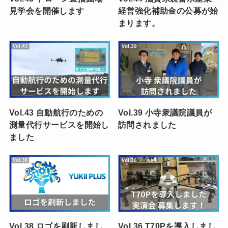
見学会を開催します
経営強化補助金の公募が始
まります。
Vol.43 自動航行のための
Vol.39 小寺衆議院議員が
測量代行サービスを開始し
訪問されました
ました
Vol.38 ロゴを刷新しまし
Vol.36 T70Pを導入しまし